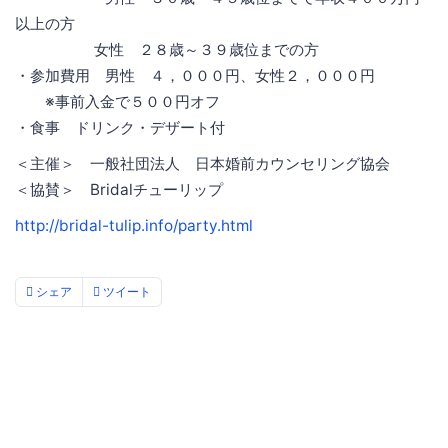
以上の方
女性 ２８歳～３９歳位までの方
・参加費用 男性 ４，０００円、女性２，０００円
※事前入金で５００円オフ
・食事 ドリンク・デザート付
＜主催＞ 一般社団法人 日本婚前カウンセリング協会
＜協賛＞ Bridalチューリップ
http://bridal-tulip.info/party.html
シェア
ツイート