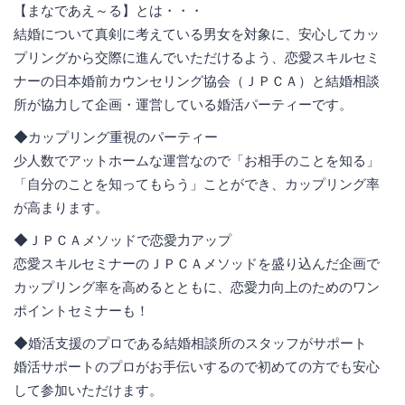
【まなであえ～る】とは・・・
結婚について真剣に考えている男女を対象に、安心してカッ
プリングから交際に進んでいただけるよう、恋愛スキルセミ
ナーの日本婚前カウンセリング協会（ＪＰＣＡ）と結婚相談
所が協力して企画・運営している婚活パーティーです。
◆カップリング重視のパーティー
少人数でアットホームな運営なので「お相手のことを知る」
「自分のことを知ってもらう」ことができ、カップリング率
が高まります。
◆ＪＰＣＡメソッドで恋愛力アップ
恋愛スキルセミナーのＪＰＣＡメソッドを盛り込んだ企画で
カップリング率を高めるとともに、恋愛力向上のためのワン
ポイントセミナーも！
◆婚活支援のプロである結婚相談所のスタッフがサポート
婚活サポートのプロがお手伝いするので初めての方でも安心
して参加いただけます。