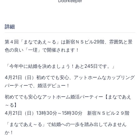
Doorkeeper
詳細
第４回「まなであえ～る」は新宿ＮＳビル29階、雰囲気と景
色の良い「一瑳」で開催されます！
「今年中に結婚を決めましょう！あと245日です。」
4月21日（日）初めてでも安心、アットホームなカップリング
パーティーで、婚活デビュー！
初めてでも安心なアットホーム婚活パーティー【まなであえ
～る】
4月21日（日）13時30分～15時30分 新宿ＮＳビル２９階
「まなであえ～る」で結婚への一歩を踏み出してみません
か！