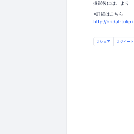
撮影後には、より一
※詳細はこちら
http://bridal-tulip
シェア
ツイート