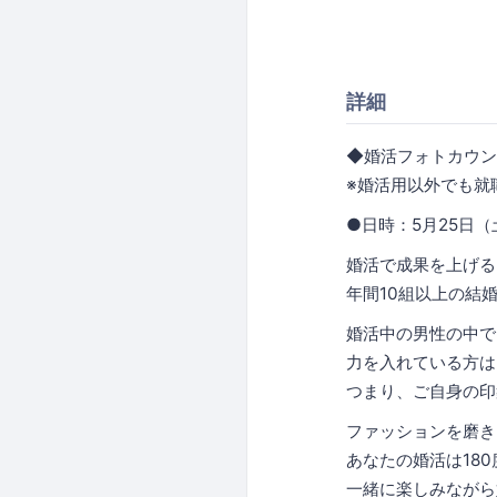
詳細
◆婚活フォトカウン
※婚活用以外でも就
●日時：5月25日（
婚活で成果を上げる
年間10組以上の結
婚活中の男性の中で
力を入れている方は
つまり、ご自身の印
ファッションを磨き
あなたの婚活は18
一緒に楽しみながら