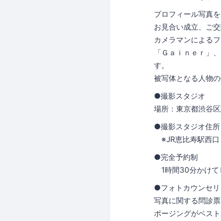
プロフィール写真を
お見合い成立、ご交
カメラマンによるフ
「Ｇａｉｎｅｒ」、
す。
被写体となる人物の
●撮影スタジオ
場所：東京都渋谷区恵
●撮影スタジオ住所：
※JR恵比寿駅西口
●完全予約制
1時間30分かけて
●フォトカウンセリ
写真に関する問診票
ポージングがベスト