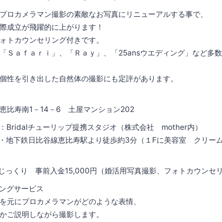
プロカメラマン撮影の素敵なお写真にリニューアルする事で、
際成立が飛躍的に上がります！
ォトカウンセリング付きです。
「Ｓａｆａｒｉ」、「Ｒａｙ」、「25ansウエディング」など多
個性を引き出した自然体の撮影にも定評があります。
比寿南1－14－6 土屋マンション202
Bridalチューリップ提携スタジオ（株式会社 mother内）
・地下鉄日比谷線恵比寿駅より徒歩約3分（１Fに美容室 クリー
じっくり 事前入金15,000円（婚活用写真撮影、フォトカウンセ
ングサービス
を元にプロカメラマンがどのような表情、
かご説明しながら撮影します。