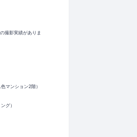
数の撮影実績がありま
ム色マンション2階）
リング）