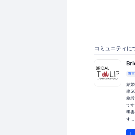
コミュニティに
Br
東京
結婚
率5
格設
です
明書
す...