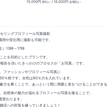
15,000円
/ 16,000円
前払い
会場払い
セリングプロフィール写真撮影
職用や宣伝用に撮影も可能です。
土）13時～17時
ことを目的としたプランです。
婚報告を頂いたきっかけのプロセスが「お写真」です。
、ファッションやプロフィール写真に
50％程です。女性は90％力を入れています。
象力を磨くことで、あっという間に周囲と差をつけることができ
、自然体の魅力が溢れるプロフィール写真を撮ることで、
0度変わります。
婚活への対策を練っていきましょう！